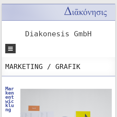
Diakonesis GmbH
MARKETING / GRAFIK
Mar
ken
ent
wic
klu
ng