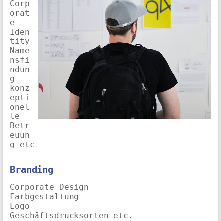
Corp
orat
e
Iden
tity
Name
nsfi
ndun
g
konz
epti
onel
le
Betr
euun
g etc.
Branding
Corporate Design
Farbgestaltung
Logo
Geschäftsdrucksorten etc.