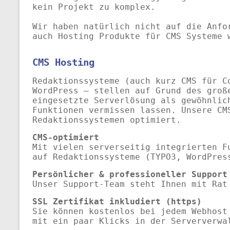
kein Projekt zu komplex.
Wir haben natürlich nicht auf die Anfo
auch Hosting Produkte für CMS Systeme 
CMS Hosting
Redaktionssysteme (auch kurz CMS für C
WordPress – stellen auf Grund des groß
eingesetzte Serverlösung als gewöhnlic
Funktionen vermissen lassen. Unsere CM
Redaktionssystemen optimiert.
CMS-optimiert
Mit vielen serverseitig integrierten F
auf Redaktionssysteme (TYPO3, WordPres
Persönlicher & professioneller Support
Unser Support-Team steht Ihnen mit Ra
SSL Zertifikat inkludiert (https)
Sie können kostenlos bei jedem Webhost
mit ein paar Klicks in der Serververwa