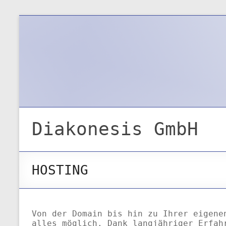
Diakonesis GmbH
HOSTING
Von der Domain bis hin zu Ihrer eigene
alles möglich. Dank langjähriger Erfah