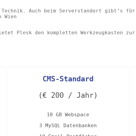
 Technik. Auch beim Serverstandort gibt’s für
n Wien
ietet Plesk den kompletten Werkzeugkasten zur
CMS-Standard
(€ 200 / Jahr)
10
GB Webspace
3 MySQL Datenbanken