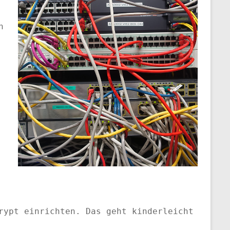
n
rypt einrichten. Das geht kinderleicht